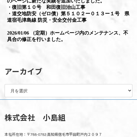
アーカイブ
ア
ー
カ
イ
ブ
株式会社 小島組
本社所在地：〒788-0783 高知県宿毛市平田町戸内２０９７