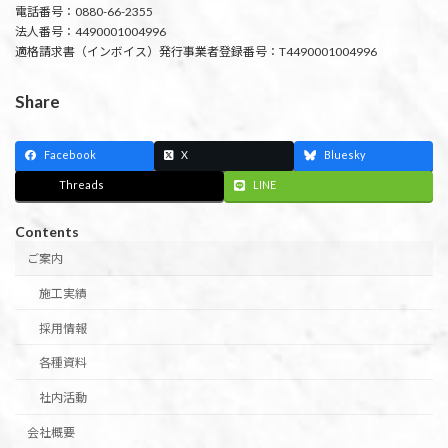
電話番号：0880-66-2355
法人番号：4490001004996
適格請求書（インボイス）発行事業者登録番号：T4490001004996
Share
Facebook
X
Bluesky
Threads
LINE
Contents
ご案内
施工実績
採用情報
各種資料
社内活動
会社概要