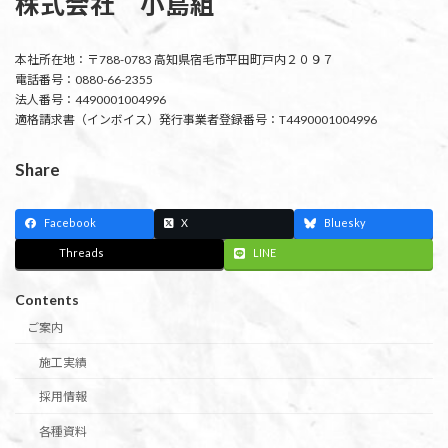
株式会社 小島組
本社所在地：〒788-0783 高知県宿毛市平田町戸内２０９７
電話番号：0880-66-2355
法人番号：4490001004996
適格請求書（インボイス）発行事業者登録番号：T4490001004996
Share
Facebook
X
Bluesky
Threads
LINE
Contents
ご案内
施工実績
採用情報
各種資料